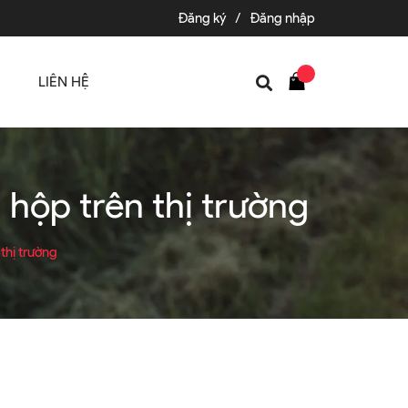
Đăng ký
/
Đăng nhập
LIÊN HỆ
 hộp trên thị trường
thị trường