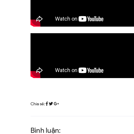
Chia sẻ:
Bình luận: