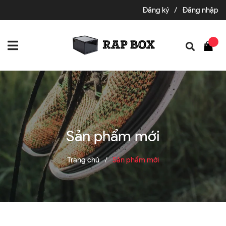
Đăng ký
/
Đăng nhập
Sản phẩm mới
Trang chủ
Sản phẩm mới
/