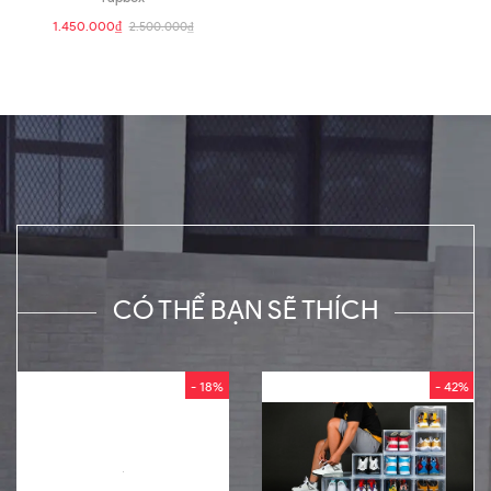
1.450.000₫
2.500.000₫
CÓ THỂ BẠN SẼ THÍCH
- 18%
- 42%