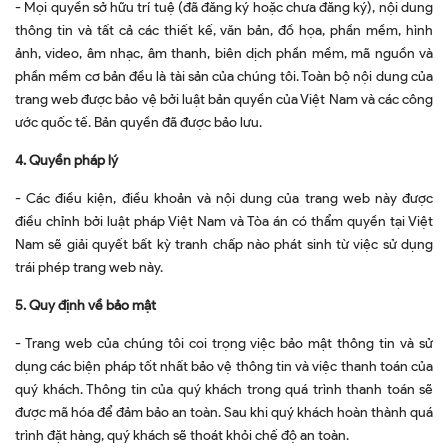
- Mọi quyền sở hữu trí tuệ (đã đăng ký hoặc chưa đăng ký), nội dung
thông tin và tất cả các thiết kế, văn bản, đồ họa, phần mềm, hình
ảnh, video, âm nhạc, âm thanh, biên dịch phần mềm, mã nguồn và
phần mềm cơ bản đều là tài sản của chúng tôi. Toàn bộ nội dung của
trang web được bảo vệ bởi luật bản quyền của Việt Nam và các công
ước quốc tế. Bản quyền đã được bảo lưu.
4. Quyền pháp lý
- Các điều kiện, điều khoản và nội dung của trang web này được
điều chỉnh bởi luật pháp Việt Nam và Tòa án có thẩm quyền tại Việt
Nam sẽ giải quyết bất kỳ tranh chấp nào phát sinh từ việc sử dụng
trái phép trang web này.
5. Quy định về bảo mật
- Trang web của chúng tôi coi trọng việc bảo mật thông tin và sử
dụng các biện pháp tốt nhất bảo vệ thông tin và việc thanh toán của
quý khách. Thông tin của quý khách trong quá trình thanh toán sẽ
được mã hóa để đảm bảo an toàn. Sau khi quý khách hoàn thành quá
trình đặt hàng, quý khách sẽ thoát khỏi chế độ an toàn.