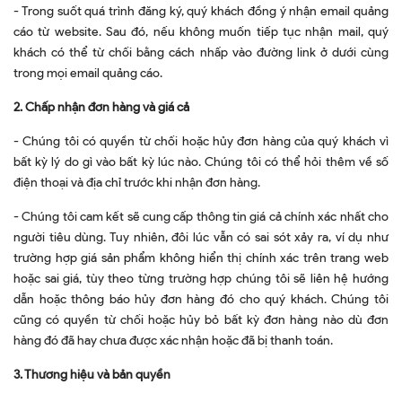
- Trong suốt quá trình đăng ký, quý khách đồng ý nhận email quảng
cáo từ website. Sau đó, nếu không muốn tiếp tục nhận mail, quý
khách có thể từ chối bằng cách nhấp vào đường link ở dưới cùng
trong mọi email quảng cáo.
2. Chấp nhận đơn hàng và giá cả
- Chúng tôi có quyền từ chối hoặc hủy đơn hàng của quý khách vì
bất kỳ lý do gì vào bất kỳ lúc nào. Chúng tôi có thể hỏi thêm về số
điện thoại và địa chỉ trước khi nhận đơn hàng.
- Chúng tôi cam kết sẽ cung cấp thông tin giá cả chính xác nhất cho
người tiêu dùng. Tuy nhiên, đôi lúc vẫn có sai sót xảy ra, ví dụ như
trường hợp giá sản phẩm không hiển thị chính xác trên trang web
hoặc sai giá, tùy theo từng trường hợp chúng tôi sẽ liên hệ hướng
dẫn hoặc thông báo hủy đơn hàng đó cho quý khách. Chúng tôi
cũng có quyền từ chối hoặc hủy bỏ bất kỳ đơn hàng nào dù đơn
hàng đó đã hay chưa được xác nhận hoặc đã bị thanh toán.
3. Thương hiệu và bản quyền