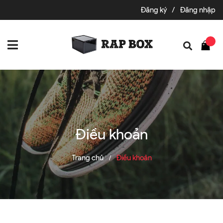
Đăng ký
/
Đăng nhập
Điều khoản
Trang chủ
Điều khoản
/