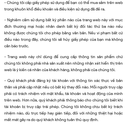
- Chúng tôi cấp giấy phép sử dụng để bạn có thể mua sắm trên web
trong khuôn khổ điều khoản và điều kiện sử dụng đã đề ra.
- Nghiêm cấm sử dụng bất kỳ phần nào của trang web này với mục
đích thương mại hoặc nhân danh bất kỳ đối tác thứ ba nào nếu
không được chúng tôi cho phép bằng văn bản. Nếu vi phạm bất cứ
điều nào trong đây, chúng tôi sẽ hủy giấy phép của bạn mà không
cần báo trước.
- Trang web này chỉ dùng để cung cấp thông tin sản phẩm chứ
chúng tôi không phải nhà sản xuất nên những nhận xét hiển thị trên
web là ý kiến cá nhân của khách hàng, không phải của chúng tôi.
- Quý khách phải đăng ký tài khoản với thông tin xác thực về bản
thân và phải cập nhật nếu có bất kỳ thay đổi nào. Mỗi người truy cập
phải có trách nhiệm với mật khẩu, tài khoản và hoạt động của mình
trên web. Hơn nữa, quý khách phải thông báo cho chúng tôi biết khi
tài khoản bị truy cập trái phép. Chúng tôi không chịu bất kỳ trách
nhiệm nào, dù trực tiếp hay gián tiếp, đối với những thiệt hại hoặc
mất mát gây ra do quý khách không tuân thủ quy định.